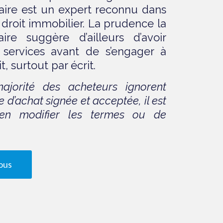
taire est un expert reconnu dans
droit immobilier. La prudence la
ire suggère d’ailleurs d’avoir
 services avant de s’engager à
, surtout par écrit.
jorité des acheteurs ignorent
re d’achat signée et acceptée, il est
 d’en modifier les termes ou de
ous