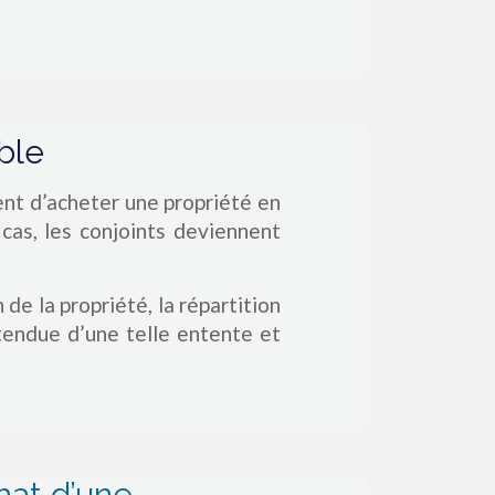
ble
sent d’acheter une propriété en
cas, les conjoints deviennent
de la propriété, la répartition
étendue d’une telle entente et
chat d’une