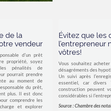
e de la
Évitez que les 
otre vendeur
l’entrepreneur 
vôtres!
sponsable d’un prêt
re propriété, soyez
Vous souhaitez acheter
 les pénalités de
désagréments des hypoth
ur pourrait prendre
Un suivi après l’enreg
ante au moment de
essentiel, car divers
responsable du prêt,
construction peuvent v
nt plus. Il est donc
considérables si l’entrep
 pour comprendre les
Source : Chambre des nota
charge et explorer