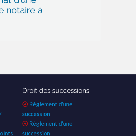
 notaire à
Droit des successions
Règlement d'une
/
succession
Règlement d'une
oints
succession