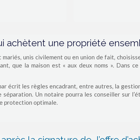
qui achètent une propriété ensem
t mariés, unis civilement ou en union de fait, choisis
ant, que la maison est « aux deux noms ». Dans ce 
r écrit les règles encadrant, entre autres, la gestion 
 séparation. Un notaire pourra les conseiller sur l’
ne protection optimale.
après la signature de l’offre d’a