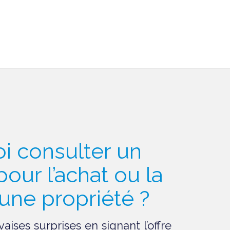
i consulter un
pour l’achat ou la
’une propriété ?
aises surprises en signant l’offre