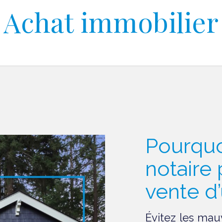
Achat immobilier
Pourquo
notaire 
vente d
Évitez les mauv