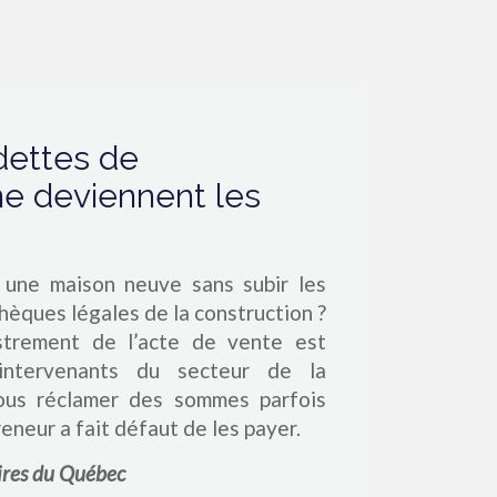
dettes de
ne deviennent les
 une maison neuve sans subir les
èques légales de la construction ?
istrement de l’acte de vente est
 intervenants du secteur de la
ous réclamer des sommes parfois
reneur a fait défaut de les payer.
ires du Québec