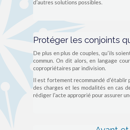
d’autres solutions possibles.
Protéger les conjoints 
De plus en plus de couples, qu’ils soien
commun. On dit alors, en langage cour
copropriétaires par indivision.
Il est fortement recommandé d’établir pa
des charges et les modalités en cas de
rédiger l’acte approprié pour assurer u
Avant et 