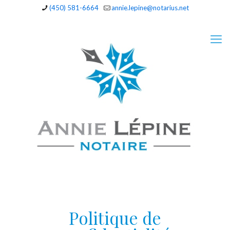
(450) 581-6664
annie.lepine@notarius.net
Politique de