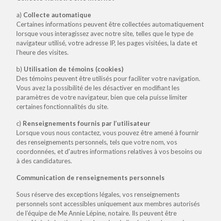
a)
Collecte automatique
Certaines informations peuvent être collectées automatiquement
lorsque vous interagissez avec notre site, telles que le type de
navigateur utilisé, votre adresse IP, les pages visitées, la date et
l’heure des visites.
b)
Utilisation de témoins (cookies)
Des témoins peuvent être utilisés pour faciliter votre navigation.
Vous avez la possibilité de les désactiver en modifiant les
paramètres de votre navigateur, bien que cela puisse limiter
certaines fonctionnalités du site.
c)
Renseignements fournis par l’utilisateur
Lorsque vous nous contactez, vous pouvez être amené à fournir
des renseignements personnels, tels que votre nom, vos
coordonnées, et d'autres informations relatives à vos besoins ou
à des candidatures.
Communication de renseignements personnels
Sous réserve des exceptions légales, vos renseignements
personnels sont accessibles uniquement aux membres autorisés
de l’équipe de Me Annie Lépine, notaire. Ils peuvent être