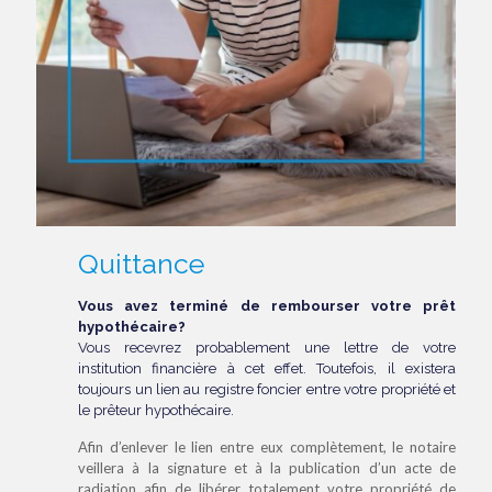
Quittance
Vous avez terminé de rembourser votre prêt
hypothécaire?
Vous recevrez probablement une lettre de votre
institution financière à cet effet. Toutefois, il existera
toujours un lien au registre foncier entre votre propriété et
le prêteur hypothécaire.
Afin d’enlever le lien entre eux complètement, le notaire
veillera à la signature et à la publication d’un acte de
radiation afin de libérer totalement votre propriété de