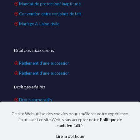
Mandat de protection/ inaptitude
Convention entre conjoints de fait
Mariage & Union civile
Droit des successions
Règlement d'une succession
Règlement d'une succession
Droit des affaires
Droits corporatifs
Ce site Web utilise des cookies pour améliorer votre expérience.
En utilisant ce site Web, vous acceptez notre
Politique de
confidentialité
.
Lire la politique