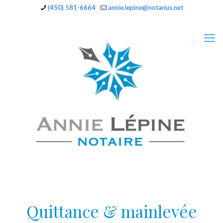
(450) 581-6664
annie.lepine@notarius.net
Quittance & mainlevée