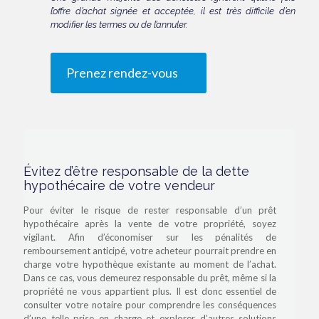
l’offre d’achat signée et acceptée, il est très difficile d’en
modifier les termes ou de l’annuler.
Prenez rendez-vous
Évitez d’être responsable de la dette
hypothécaire de votre vendeur
Pour éviter le risque de rester responsable d’un prêt
hypothécaire après la vente de votre propriété, soyez
vigilant. Afin d’économiser sur les pénalités de
remboursement anticipé, votre acheteur pourrait prendre en
charge votre hypothèque existante au moment de l’achat.
Dans ce cas, vous demeurez responsable du prêt, même si la
propriété ne vous appartient plus. Il est donc essentiel de
consulter votre notaire pour comprendre les conséquences
d’une telle prise en charge et explorer d’autres solutions