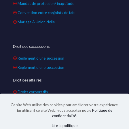
Mandat de protection/ inaptitude
Convention entre conjoints de fait
Mariage & Union civile
Droit des successions
Règlement d'une succession
Règlement d'une succession
Droit des affaires
Droits corporatifs
Ce site Web utilise des cookies pour améliorer votre expérience.
En utilisant ce site Web, vous acceptez notre
Politique de
confidentialité
.
Lire la politique