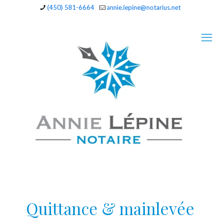
(450) 581-6664
annie.lepine@notarius.net
Quittance & mainlevée