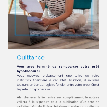
Quittance
Vous avez terminé de rembourser votre prêt
hypothécaire?
Vous recevrez probablement une lettre de votre
institution financière à cet effet. Toutefois, il existera
toujours un lien au registre foncier entre votre propriété et
le prêteur hypothécaire.
Afin d’enlever le lien entre eux complètement, le notaire
veillera à la signature et à la publication d’un acte de
radiation afin de libérer totalement votre propriété de